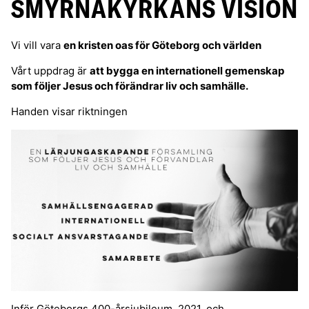
SMYRNAKYRKANS VISION
Vi vill vara
en kristen oas för Göteborg och världen
Vårt uppdrag är
att bygga en internationell gemenskap
som följer Jesus och förändrar liv och samhälle.
Handen visar riktningen
Inför Göteborgs 400-årsjubileum, 2021, och