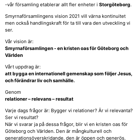
-vår församling etablerar allt fler enheter i
Storgöteborg
.
Smyrnaförsamlingens vision 2021 vill värna kontinuitet
men också handlingskraft för ta till vara den utveckling vi
ser.
Vår vision är:
Smyrnaförsamlingen - en kristen oas för Göteborg och
Världen
Vårt uppdrag är:
att bygga en internationell gemenskap som följer Jesus,
och förändrar liv och samhälle.
Genom
relationer – relevans – resultat
Varje dags frågor är: Bygger vi relationer? Är vi relevanta?
Ser vi resultat?
När vi svarar ja på dessa frågor, blir vi en kristen oas för
Göteborg och Världen. Den är mångkulturell och
generationsöverskridande, den är öppen och generös.