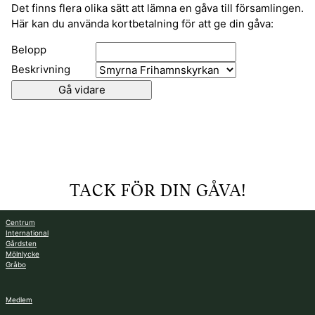
Det finns flera olika sätt att lämna en gåva till församlingen.
Här kan du använda kortbetalning för att ge din gåva:
Belopp
Beskrivning
TACK FÖR DIN GÅVA!
Centrum
International
Gårdsten
Mölnlycke
Gråbo
Medlem