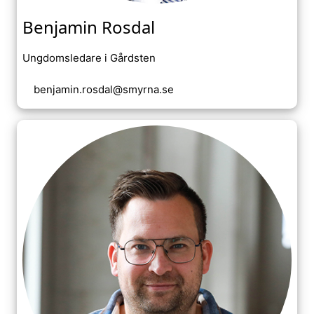
Benjamin Rosdal
Ungdomsledare i Gårdsten
benjamin.rosdal@smyrna.se