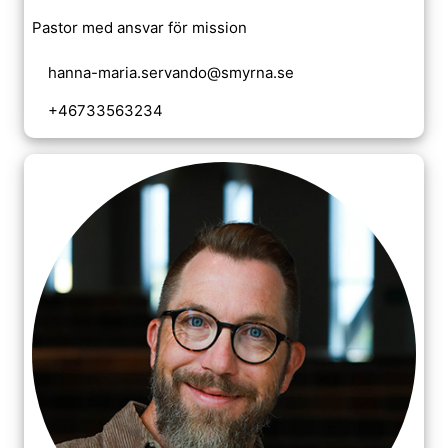
Pastor med ansvar för mission
hanna-maria.servando@smyrna.se
+46733563234