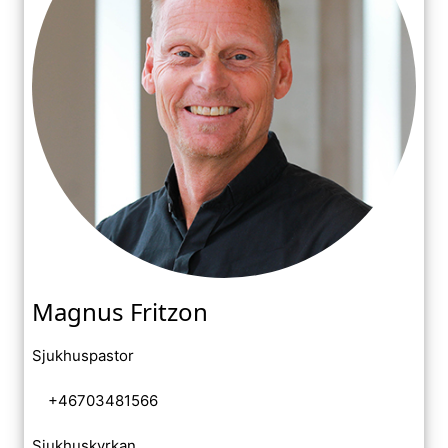
Magnus Fritzon
Sjukhuspastor
+46703481566
Sjukhuskyrkan