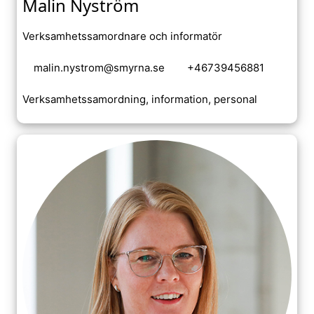
Malin Nyström
Verksamhetssamordnare och informatör
malin.nystrom@smyrna.se
+46739456881
Verksamhetssamordning, information, personal