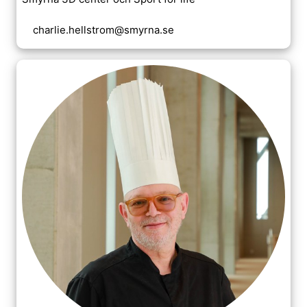
charlie.hellstrom@smyrna.se