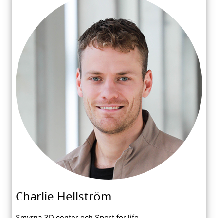
Charlie Hellström
Smyrna 3D center och Sport for life