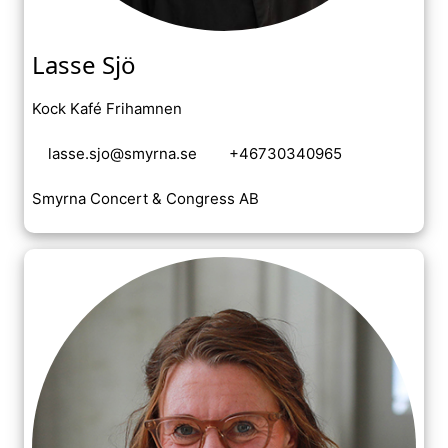
Lasse Sjö
Kock Kafé Frihamnen
lasse.sjo@smyrna.se
+46730340965
Smyrna Concert & Congress AB