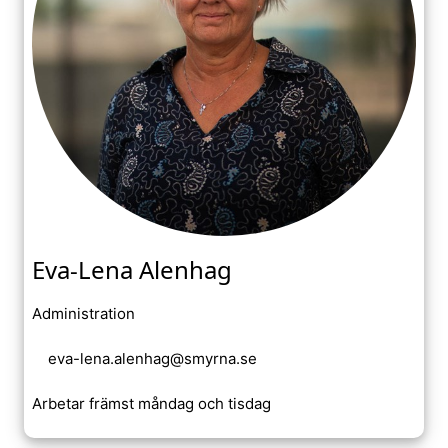
Eva-Lena Alenhag
Administration
eva-lena.alenhag@smyrna.se
Arbetar främst måndag och tisdag