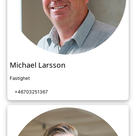
Michael Larsson
Fastighet
+46703251367