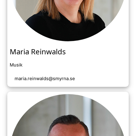
Maria Reinwalds
Musik
maria.reinwalds@smyrna.se