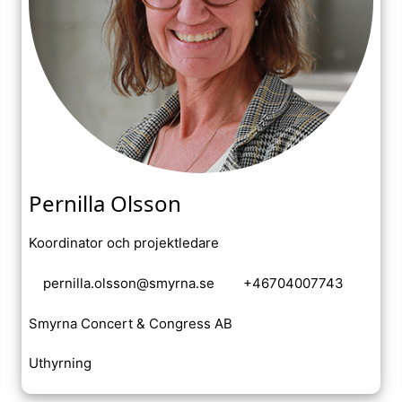
Pernilla Olsson
Koordinator och projektledare
pernilla.olsson@smyrna.se
+46704007743
Smyrna Concert & Congress AB
Uthyrning