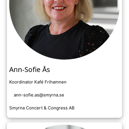
Ann-Sofie Ås
Koordinator Kafé Frihamnen
ann-sofie.as@smyrna.se
Smyrna Concert & Congress AB