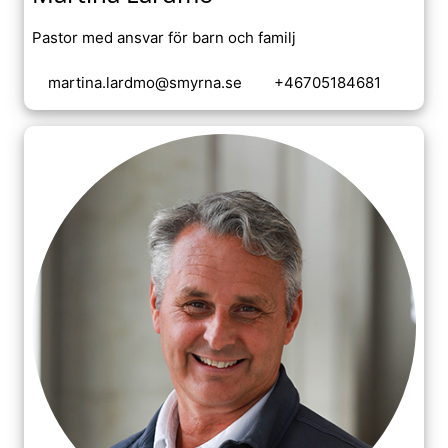
Pastor med ansvar för barn och familj
martina.lardmo@smyrna.se
+46705184681