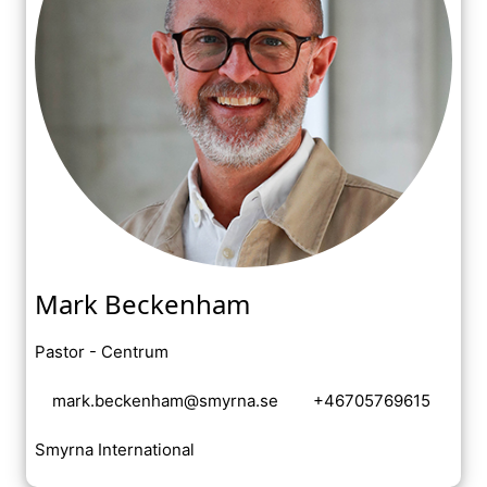
Mark Beckenham
Pastor - Centrum
mark.beckenham@smyrna.se
+46705769615
Smyrna International