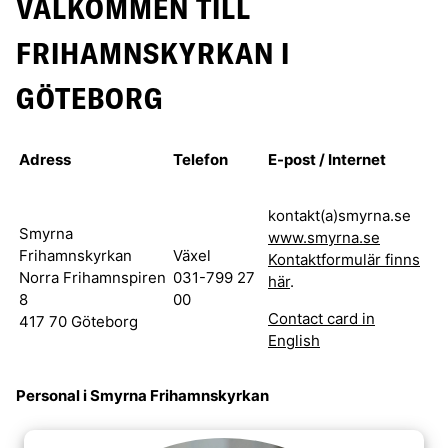
VÄLKOMMEN TILL
FRIHAMNSKYRKAN I
GÖTEBORG
Adress
Telefon
E-post / Internet
kontakt(a)smyrna.se
Smyrna
www.smyrna.se
Frihamnskyrkan
Växel
Kontaktformulär finns
Norra Frihamnspiren
031-799 27
här
.
8
00
Contact card in
417 70 Göteborg
English
Personal i Smyrna Frihamnskyrkan