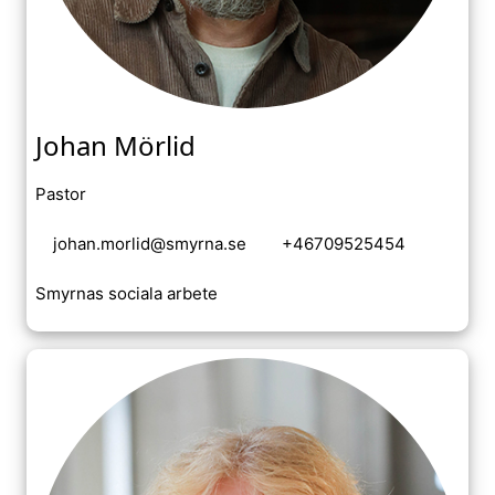
Johan Mörlid
Pastor
johan.morlid@smyrna.se
+46709525454
Smyrnas sociala arbete