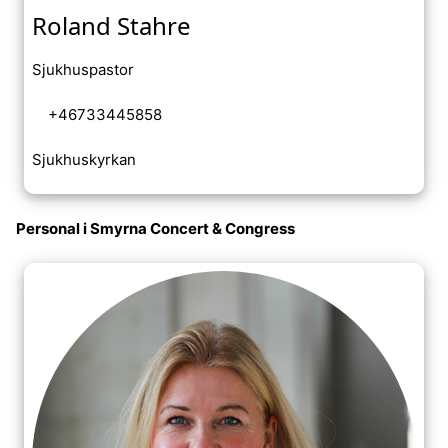
Roland Stahre
Sjukhuspastor
+46733445858
Sjukhuskyrkan
Personal i Smyrna Concert & Congress