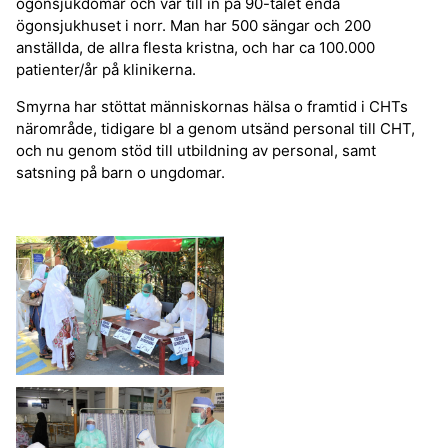
ögonsjukdomar och var till in på 90-talet enda
ögonsjukhuset i norr. Man har 500 sängar och 200
anställda, de allra flesta kristna, och har ca 100.000
patienter/år på klinikerna.
Smyrna har stöttat människornas hälsa o framtid i CHTs
närområde, tidigare bl a genom utsänd personal till CHT,
och nu genom stöd till utbildning av personal, samt
satsning på barn o ungdomar.