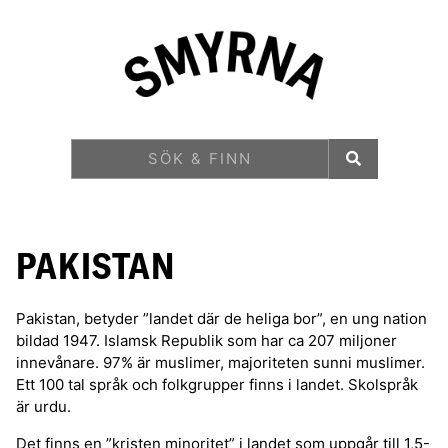
PAKISTAN
Pakistan, betyder ”landet där de heliga bor”, en ung nation
bildad 1947. Islamsk Republik som har ca 207 miljoner
innevånare. 97% är muslimer, majoriteten sunni muslimer.
Ett 100 tal språk och folkgrupper finns i landet. Skolspråk
är urdu.
Det finns en ”kristen minoritet” i landet som uppgår till 1,5-