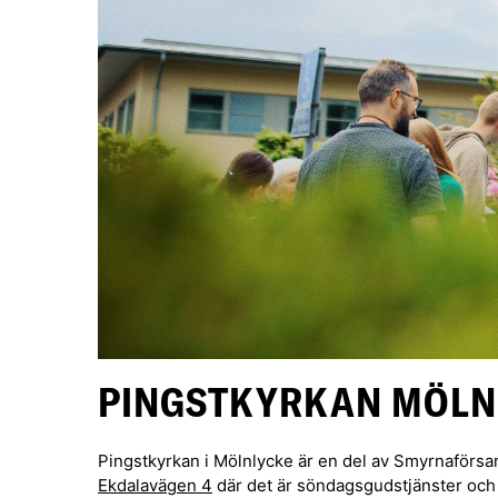
PINGSTKYRKAN MÖLN
Pingstkyrkan i Mölnlycke är en del av Smyrnaförsa
Ekdalavägen 4
där det är söndagsgudstjänster och 