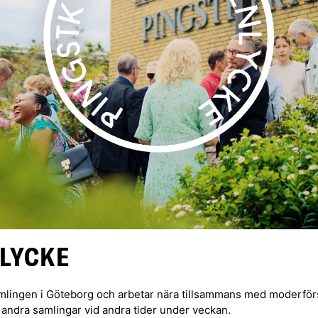
LYCKE
mlingen i Göteborg och arbetar nära tillsammans med moderförsa
andra samlingar vid andra tider under veckan.