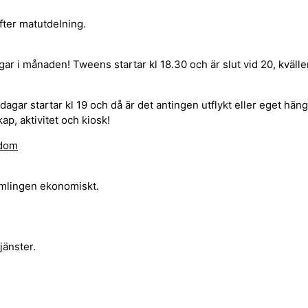
fter matutdelning.
gar i månaden! Tweens startar kl 18.30 och är slut vid 20, kväll
agar startar kl 19 och då är det antingen utflykt eller eget häng!
p, aktivitet och kiosk!
gdom
amlingen ekonomiskt.
jänster.