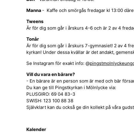
Manna
- Kaffe och smörgås fredagar kl 13:00 däre
Tweens
Är för dig som går i årskurs 4-6 och är 2 av 4 freda
Tonår
Är för dig som går i årskurs 7-gymnasiet! 2 av 4 fred
kyrkan! Under dessa kvällar är det andakt, gemenska
Se Instagram för exakt info: @
pingstmolnlyckeun
Vill du vara en bärare?
- En bärare är en person som är med och bär förs
Du kan ge till Pingstkyrkan i Mölnlycke via:
PLUSGIRO: 69 04 83-3
SWISH: 123 100 88 38
Självklart kan du också ge din kollekt på våra gudst
Kalender