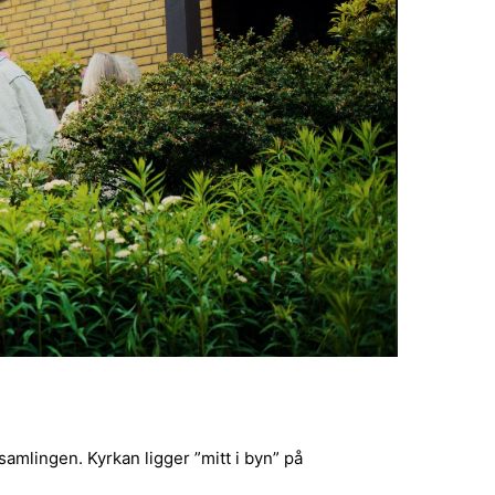
mlingen. Kyrkan ligger ”mitt i byn” på