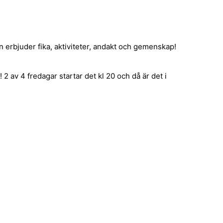
en erbjuder fika, aktiviteter, andakt och gemenskap!
 2 av 4 fredagar startar det kl 20 och då är det i