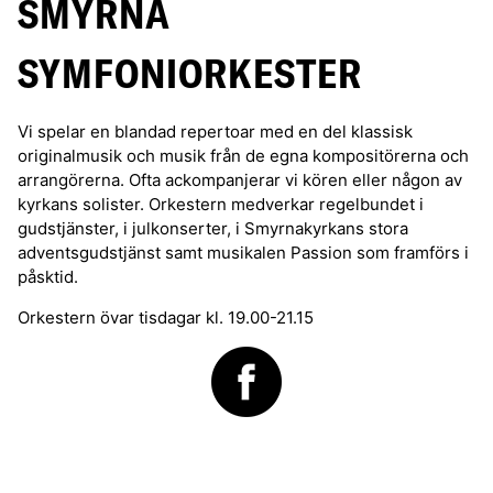
SMYRNA
SYMFONIORKESTER
Vi spelar en blandad repertoar med en del klassisk
originalmusik och musik från de egna kompositörerna och
arrangörerna. Ofta ackompanjerar vi kören eller någon av
kyrkans solister. Orkestern medverkar regelbundet i
gudstjänster, i julkonserter, i Smyrnakyrkans stora
adventsgudstjänst samt musikalen Passion som framförs i
påsktid.
Orkestern övar tisdagar kl. 19.00-21.15